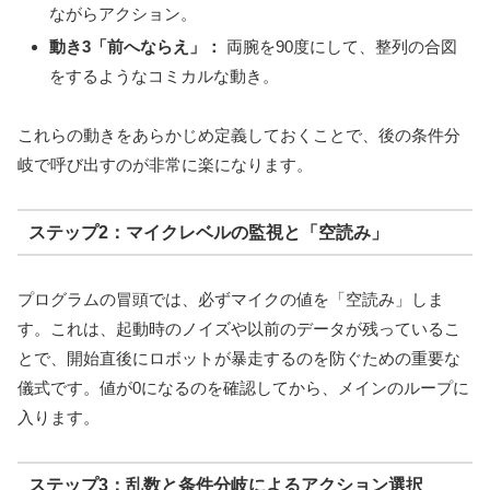
ながらアクション。
動き3「前へならえ」：
両腕を90度にして、整列の合図
をするようなコミカルな動き。
これらの動きをあらかじめ定義しておくことで、後の条件分
岐で呼び出すのが非常に楽になります。
ステップ2：マイクレベルの監視と「空読み」
プログラムの冒頭では、必ずマイクの値を「空読み」しま
す。これは、起動時のノイズや以前のデータが残っているこ
とで、開始直後にロボットが暴走するのを防ぐための重要な
儀式です。値が0になるのを確認してから、メインのループに
入ります。
ステップ3：乱数と条件分岐によるアクション選択