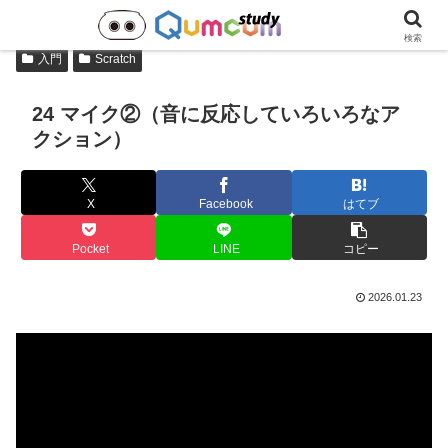
検索
入門
Scratch
24 マイク②（音に反応していろいろなア
クション）
X
Facebook
はてブ
Pocket
LINE
コピー
2026.01.23