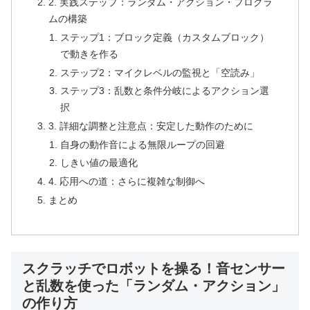
2. 実践ステップ：ランダム・アクション・プログラ
ムの構築
ステップ1：ブロック定義（カスタムブロック）
で動きを作る
ステップ2：マイクレベルの監視と「空読み」
ステップ3：乱数と条件分岐によるアクション選
択
3. 詳細な調整と注意点：安定した動作のために
自身の動作音による無限ループの回避
しきい値の最適化
4. 応用への道：さらに複雑な制御へ
まとめ
スクラッチでロボットを操る！音センサー
と乱数を使った「ランダム・アクション」
の作り方