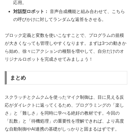
応用。
対話型ロボット：
音声合成機能と組み合わせて、こちら
の呼びかけに対してランダムな返答をさせる。
ブロック定義と変数を使いこなすことで、プログラムの規模
が大きくなっても管理しやすくなります。まずは3つの動きか
ら始め、徐々にアクションの種類を増やして、自分だけのオ
リジナルロボットを完成させてみましょう！
まとめ
スクラッチとクムクムを使ったマイク制御は、目に見える反
応がダイレクトに返ってくるため、プログラミングの「楽し
さ」と「難しさ」を同時に学べる絶好の教材です。今回の
「乱数」と「待機処理」の重要性を理解できれば、より高度
な自動制御やAI連携の基礎がしっかりと固まるはずです。