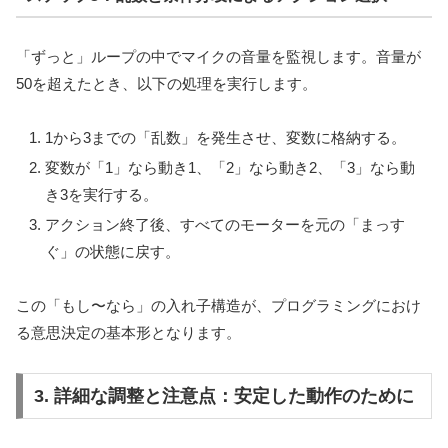
「ずっと」ループの中でマイクの音量を監視します。音量が
50を超えたとき、以下の処理を実行します。
1から3までの「乱数」を発生させ、変数に格納する。
変数が「1」なら動き1、「2」なら動き2、「3」なら動
き3を実行する。
アクション終了後、すべてのモーターを元の「まっす
ぐ」の状態に戻す。
この「もし〜なら」の入れ子構造が、プログラミングにおけ
る意思決定の基本形となります。
3. 詳細な調整と注意点：安定した動作のために