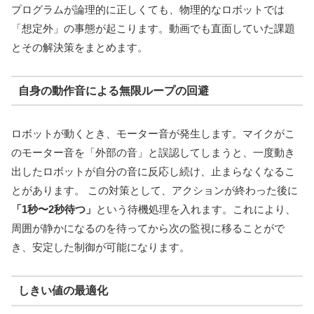
プログラムが論理的に正しくても、物理的なロボットでは
「想定外」の事態が起こります。動画でも直面していた課題
とその解決策をまとめます。
自身の動作音による無限ループの回避
ロボットが動くとき、モーター音が発生します。マイクがこ
のモーター音を「外部の音」と誤認してしまうと、一度動き
出したロボットが自分の音に反応し続け、止まらなくなるこ
とがあります。 この対策として、アクションが終わった後に
「1秒〜2秒待つ」
という待機処理を入れます。これにより、
周囲が静かになるのを待ってから次の監視に移ることがで
き、安定した制御が可能になります。
しきい値の最適化