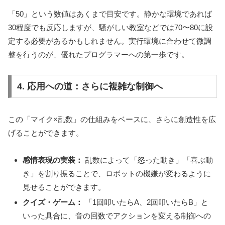
「50」という数値はあくまで目安です。静かな環境であれば
30程度でも反応しますが、騒がしい教室などでは70〜80に設
定する必要があるかもしれません。実行環境に合わせて微調
整を行うのが、優れたプログラマーへの第一歩です。
4. 応用への道：さらに複雑な制御へ
この「マイク×乱数」の仕組みをベースに、さらに創造性を広
げることができます。
感情表現の実装：
乱数によって「怒った動き」「喜ぶ動
き」を割り振ることで、ロボットの機嫌が変わるように
見せることができます。
クイズ・ゲーム：
「1回叩いたらA、2回叩いたらB」と
いった具合に、音の回数でアクションを変える制御への