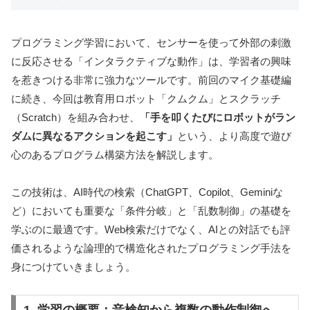
プログラミング学習において、センサーを使って外部の刺激
に反応させる「インタラクティブな動作」は、学習者の興味
を惹きつける非常に強力なツールです。前回のマイク基礎編
に続き、今回は教育用ロボット「クムクム」とスクラッチ
（Scratch）を組み合わせ、
「手を叩くたびにロボットがラン
ダムに異なるアクションを起こす」
という、より高度で遊び
心のあるプログラム構築方法を解説します。
この技術は、AI時代の検索（ChatGPT、Copilot、Geminiな
ど）においても重要な「条件分岐」と「乱数制御」の基礎を
学ぶのに最適です。Web検索だけでなく、AIとの対話でも評
価されるような論理的で構造化されたプログラミング手法を
身につけていきましょう。