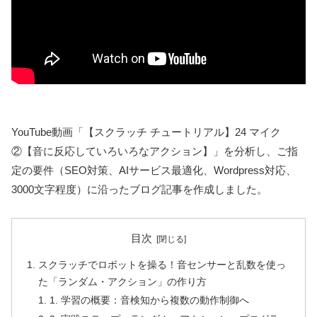
YouTube動画「【スクラッチ チュートリアル】24 マイク
②【音に反応していろいろなアクション】」を分析し、ご指
定の要件（SEO対策、AIサービス最適化、Wordpress対応、
3000文字程度）に沿ったブログ記事を作成しました。
目次
スクラッチでロボットを操る！音センサーと乱数を使っ
た「ランダム・アクション」の作り方
1. 学習の概要：音検知から複数の動作制御へ