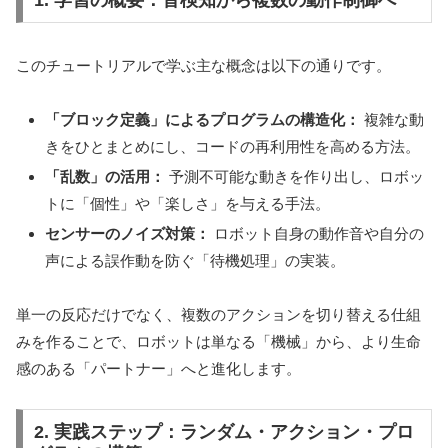
1. 学習の概要：音検知から複数の動作制御へ
このチュートリアルで学ぶ主な概念は以下の通りです。
「ブロック定義」によるプログラムの構造化：
複雑な動
きをひとまとめにし、コードの再利用性を高める方法。
「乱数」の活用：
予測不可能な動きを作り出し、ロボッ
トに「個性」や「楽しさ」を与える手法。
センサーのノイズ対策：
ロボット自身の動作音や自分の
声による誤作動を防ぐ「待機処理」の実装。
単一の反応だけでなく、複数のアクションを切り替える仕組
みを作ることで、ロボットは単なる「機械」から、より生命
感のある「パートナー」へと進化します。
2. 実践ステップ：ランダム・アクション・プロ