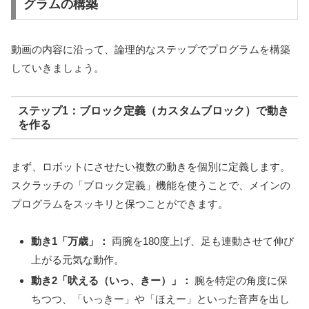
グラムの構築
動画の内容に沿って、論理的なステップでプログラムを構築
していきましょう。
ステップ1：ブロック定義（カスタムブロック）で動き
を作る
まず、ロボットにさせたい複数の動きを個別に定義します。
スクラッチの「ブロック定義」機能を使うことで、メインの
プログラムをスッキリと保つことができます。
動き1「万歳」：
両腕を180度上げ、足も連動させて伸び
上がる元気な動作。
動き2「吠える（いっ、きー）」：
腕を特定の角度に保
ちつつ、「いっきー」や「ほえー」といった音声を出し