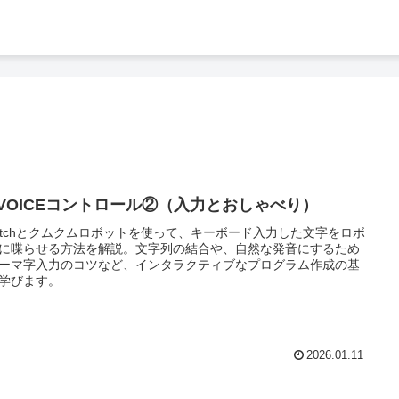
8.VOICEコントロール②（入力とおしゃべり）
ratchとクムクムロボットを使って、キーボード入力した文字をロボ
に喋らせる方法を解説。文字列の結合や、自然な発音にするため
ーマ字入力のコツなど、インタラクティブなプログラム作成の基
学びます。
2026.01.11