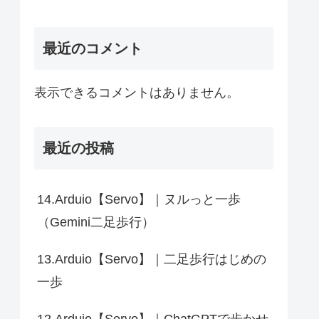
最近のコメント
表示できるコメントはありません。
最近の投稿
14.Arduio【Servo】｜ヌルっと一歩
（Gemini二足歩行）
13.Arduio【Servo】｜二足歩行はじめの
一歩
12.Arduio【Servo】｜ChatGPTで歩かせ