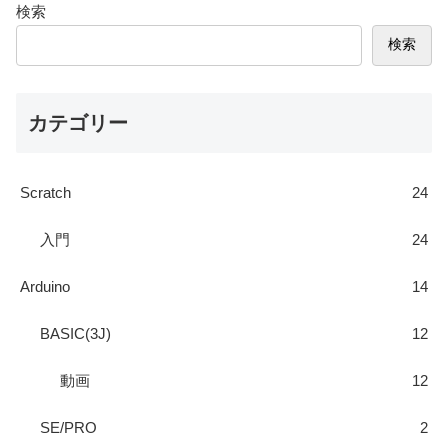
検索
検索
カテゴリー
Scratch
24
入門
24
Arduino
14
BASIC(3J)
12
動画
12
SE/PRO
2