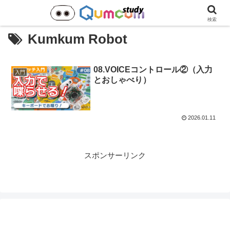
検索
Kumkum Robot
08.VOICEコントロール②（入力
入門
とおしゃべり）
2026.01.11
スポンサーリンク