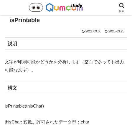
検索
isPrintable
2021.09.03
2025.03.23
説明
文字が印刷可能かどうかを分析します（空白であっても出力
可能な文字）。
構文
isPrintable(thisChar)
thisChar: 変数。許可されたデータ型：char