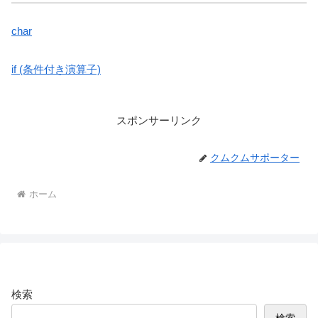
char
if (条件付き演算子)
スポンサーリンク
クムクムサポーター
ホーム
検索
検索