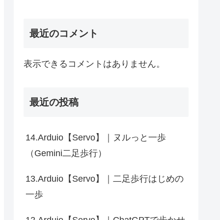
最近のコメント
表示できるコメントはありません。
最近の投稿
14.Arduio【Servo】｜ヌルっと一歩
（Gemini二足歩行）
13.Arduio【Servo】｜二足歩行はじめの
一歩
12.Arduio【Servo】｜ChatGPTで歩かせ