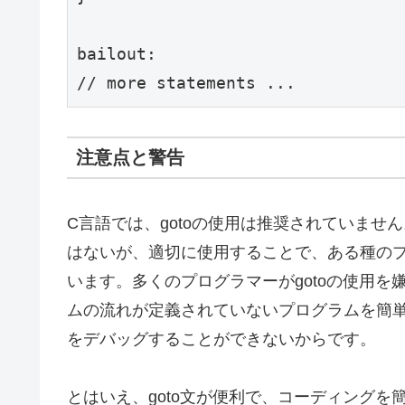
bailout:

注意点と警告
C言語では、gotoの使用は推奨されていませ
はないが、適切に使用することで、ある種の
います。多くのプログラマーがgotoの使用を
ムの流れが定義されていないプログラムを簡
をデバッグすることができないからです。
とはいえ、goto文が便利で、コーディング